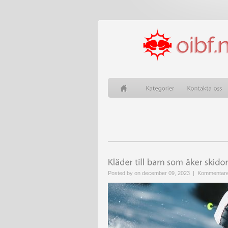
Posted by on december 09, 2023 |
Kommentarer