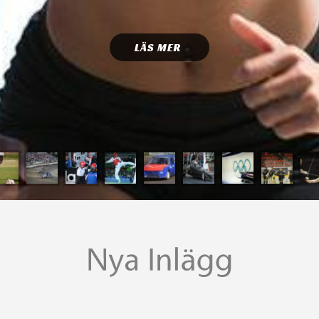
LÄS MER